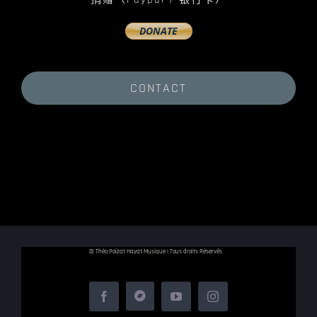
CONTACT
© Théo Poizat Hayat Musique | Tous droits Réservés
Facebook
YouTube
Instagram
Bandcamp