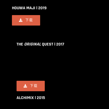
HOUWA MAJI l 2019
下载
THE
ORIGINAL
QUEST l 2017
下载
ALCHIMIX l 2015