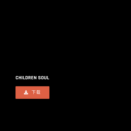
CHILDREN SOUL
下载