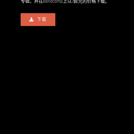
专辑，并在Bandcamp上以7欧元的价格下载。
下载