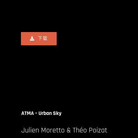
下载
ATMA – Urban Sky
Julien
Moretto & Théo Poizat