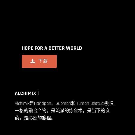
HOPE FOR A BETTER WORLD
下载
ALCHIMIX l
Alchimix是Handpan、Guembri和Human BeatBox别具
一格的融合产物。是流派的炼金术，是当下的良
药，是必然的旅程。