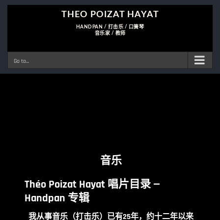
Skip
to
content
Go to...
音乐
Théo Poizat Hayat 唱片目录 —
Handpan 专辑
我从事音乐（打击乐）已有25年，约十二年以来