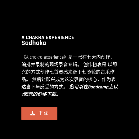
A CHAKRA EXPERIENCE
Sadhaka
《A chakra experience》是一张在七天内创作、
编排并录制的现场录音专辑。
创作初衷是
以即
兴的方式创作七首灵感来源于七脉轮的音乐作
品。
然后让即兴成为这次录音的核心，作为表
达当下与感受的方式。
您可以在Bandcamp上以
7欧元的价格下载。
下载