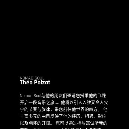
NOMAD SOUL
Théo
Poizat
Nomad Soul与他的朋友们邀请您搭乘他的飞碟
开启一段音乐之旅……
他将以引人入胜又令人安
宁的节奏与旋律，带您前往他世界的四方。
他
丰富多元的曲目反映了他的经历、相遇、影响
以及胸怀的开阔。
您可以通过播放器试听我的