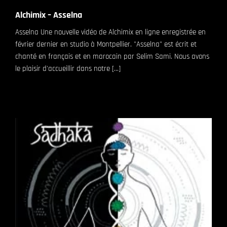
Alchimix – Asselna
Asselna Une nouvelle vidéo de Alchimix en ligne enregistrée en
février dernier en studio à Montpellier. "Asselna" est écrit et
chanté en français et en marocain par Selim Sami. Nous avons
le plaisir d'accueillir dans notre [...]