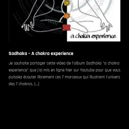
Sadhaka – A chakra experience
Je souhaite partager cette video de l'album Sadhaka "a chakra
experience" que j'ai mis en ligne hier sur Youtube pour que vous
puissiez écouter librement ces 7 morceaux qui illustrent l'univers
des 7 chakras. [...]